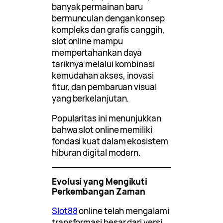
banyak permainan baru
bermunculan dengan konsep
kompleks dan grafis canggih,
slot online mampu
mempertahankan daya
tariknya melalui kombinasi
kemudahan akses, inovasi
fitur, dan pembaruan visual
yang berkelanjutan.
Popularitas ini menunjukkan
bahwa slot online memiliki
fondasi kuat dalam ekosistem
hiburan digital modern.
Evolusi yang Mengikuti
Perkembangan Zaman
Slot88
online telah mengalami
transformasi besar dari versi