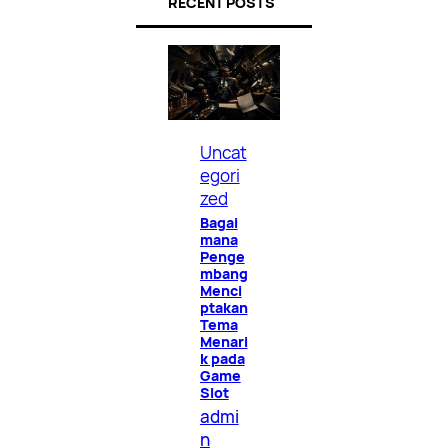
RECENT POSTS
Uncat
egori
zed
Bagai
mana
Penge
mbang
Menci
ptakan
Tema
Menari
k pada
Game
Slot
admi
n