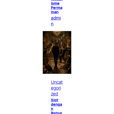
isme
Perma
inan
admi
n
Uncat
egori
zed
Slot
denga
n
Bonus