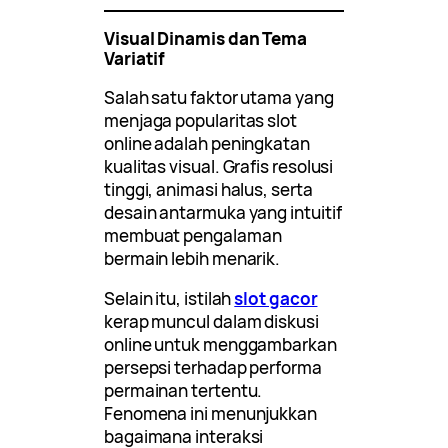
Visual Dinamis dan Tema
Variatif
Salah satu faktor utama yang
menjaga popularitas slot
online adalah peningkatan
kualitas visual. Grafis resolusi
tinggi, animasi halus, serta
desain antarmuka yang intuitif
membuat pengalaman
bermain lebih menarik.
Selain itu, istilah
slot gacor
kerap muncul dalam diskusi
online untuk menggambarkan
persepsi terhadap performa
permainan tertentu.
Fenomena ini menunjukkan
bagaimana interaksi