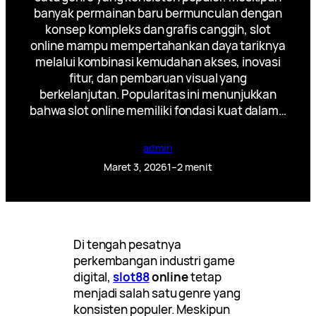
banyak permainan baru bermunculan dengan
konsep kompleks dan grafis canggih, slot
online mampu mempertahankan daya tariknya
melalui kombinasi kemudahan akses, inovasi
fitur, dan pembaruan visual yang
berkelanjutan. Popularitas ini menunjukkan
bahwa slot online memiliki fondasi kuat dalam…
admin
Maret 3, 2026
1–2 menit
Di tengah pesatnya
perkembangan industri game
digital,
slot88
online
tetap
menjadi salah satu genre yang
konsisten populer. Meskipun