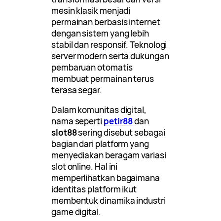
mesin klasik menjadi
permainan berbasis internet
dengan sistem yang lebih
stabil dan responsif. Teknologi
server modern serta dukungan
pembaruan otomatis
membuat permainan terus
terasa segar.
Dalam komunitas digital,
nama seperti
petir88
dan
slot88
sering disebut sebagai
bagian dari platform yang
menyediakan beragam variasi
slot online. Hal ini
memperlihatkan bagaimana
identitas platform ikut
membentuk dinamika industri
game digital.