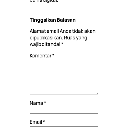
Tinggalkan Balasan
Alamat email Anda tidak akan
dipublikasikan.
Ruas yang
wajib ditandai
*
Komentar
*
Nama
*
Email
*