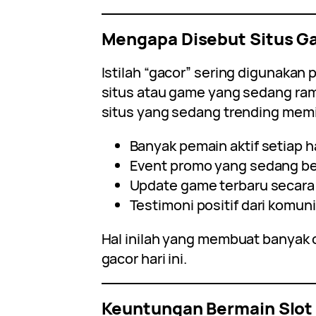
Mengapa Disebut Situs G
Istilah “gacor” sering digunaka
situs atau game yang sedang ram
situs yang sedang trending memil
Banyak pemain aktif setiap h
Event promo yang sedang b
Update game terbaru secara 
Testimoni positif dari komun
Hal inilah yang membuat banyak o
gacor hari ini.
Keuntungan Bermain Slot O