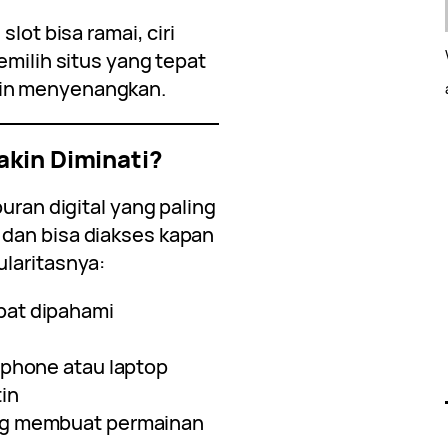
slot bisa ramai, ciri
emilih situs yang tepat
in menyenangkan.
kin Diminati?
uran digital yang paling
dan bisa diakses kapan
ularitasnya:
pat dipahami
tphone atau laptop
in
ng membuat permainan