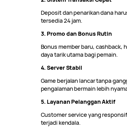
Deposit dan penarikan dana haru
tersedia 24 jam.
3. Promo dan Bonus Rutin
Bonus member baru, cashback, hi
daya tarik utama bagi pemain.
4. Server Stabil
Game berjalan lancar tanpa gan
pengalaman bermain lebih nyam
5. Layanan Pelanggan Aktif
Customer service yang responsi
terjadi kendala.