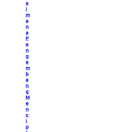
a
i
m
a
n
a
P
e
n
g
e
m
b
a
n
g
M
e
n
c
i
p