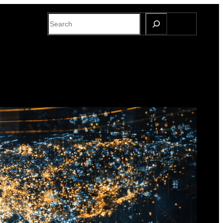
S
e
a
r
c
h