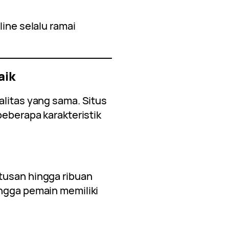
line selalu ramai
aik
alitas yang sama. Situs
beberapa karakteristik
tusan hingga ribuan
ingga pemain memiliki