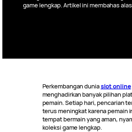
game lengkap. Artikel ini membahas alasan
Perkembangan dunia
slot online
menghadirkan banyak pilihan pla
pemain. Setiap hari, pencarian te
terus meningkat karena pemain
tempat bermain yang aman, nyam
koleksi game lengkap.