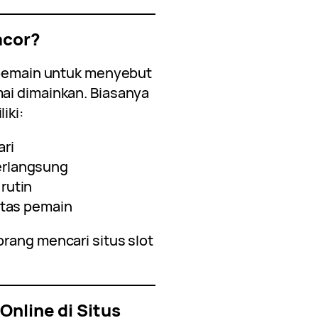
acor?
n pemain untuk menyebut
ai dimainkan. Biasanya
iki:
ari
erlangsung
rutin
itas pemain
rang mencari situs slot
nline di Situs